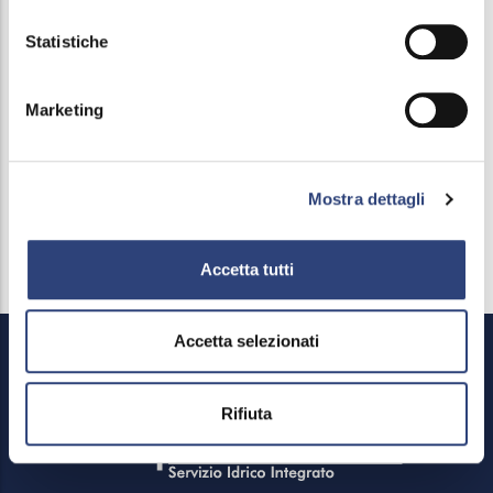
Multimedia platform
Statistiche
Paths for High Schools
Marketing
Free didactic kit with the School Desk
activities
Mostra dettagli
Piattaforma multimediale Scuola Park
Accetta tutti
Accetta selezionati
Rifiuta